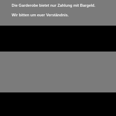
Die Garderobe bietet nur Zahlung mit Bargeld.
Wir bitten um euer Verständnis.