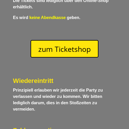
Die Tickets sind lediglich über den Online-Shop
erhältlich.
Es wird
keine Abendkasse
geben.
zum Ticketshop
Wiedereintritt
Prinzipiell erlauben wir jederzeit die Party zu
verlassen und wieder zu kommen. Wir bitten
lediglich darum, dies in den Stoßzeiten zu
vermeiden.