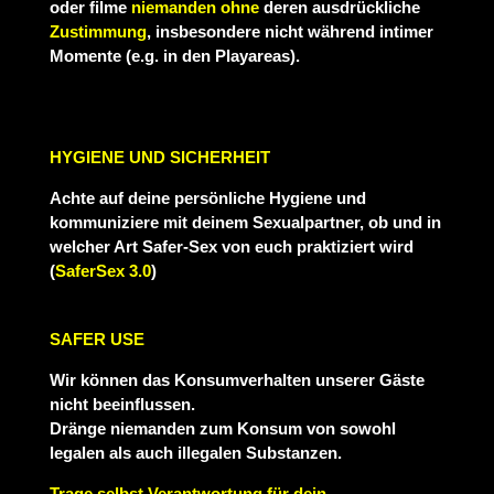
oder filme
niemanden ohne
deren ausdrückliche
Zustimmung
, insbesondere nicht während intimer
Momente (e.g. in den Playareas).
HYGIENE UND SICHERHEIT
Achte auf deine persönliche Hygiene und
kommuniziere mit deinem Sexualpartner, ob und in
welcher Art Safer-Sex von euch praktiziert wird
(
SaferSex 3.0
)
SAFER USE
Wir können das Konsumverhalten unserer Gäste
nicht beeinflussen.
Dränge niemanden zum Konsum von sowohl
legalen als auch illegalen Substanzen.
Trage selbst Verantwortung für dein