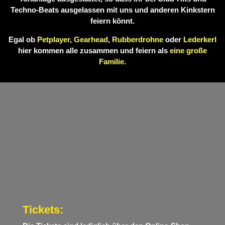
Techno-Beats ausgelassen mit uns und anderen Kinkstern
feiern könnt.
Egal ob
Petplayer
,
Gearhead
,
Rubberdrohne
oder
Lederkerl
hier kommen alle zusammen und feiern als
eine große
Familie
.
Tickets: